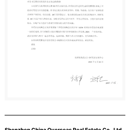
Shenzhen China Overseas Real Estate Co., Ltd.