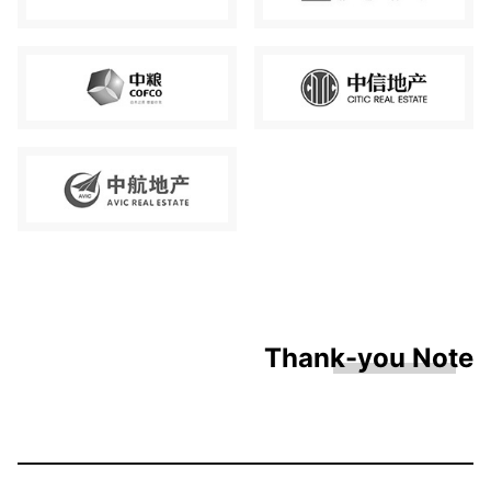
Thank-you Note