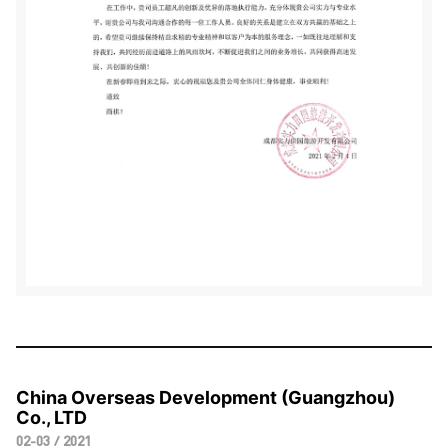
China Overseas Development (Guangzhou)
Co., LTD
02-03 / 2021