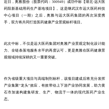
近日，奥雅股份（股票代码：300949）成功中标【湖北·远大医
药阳新基础用药生产基地项目】。这是继武汉市远大医药科技
中心项目（一期）之后，奥雅与远大医药集团的再次深度携
手，双方将共同打造医药健康产业景观标杆项目。
此次中标，不仅是远大医药集团对奥雅产业景观定制化设计能
力、全链条落地服务水平的再度认可，更是奥雅在医药健康景
观领域持续深耕的又一重要突破。
作为省级重大项目与高端制剂标杆，该项目建成后将充分发挥
产业集聚“龙头”效应，有效带动上下游产业协同发展，助力黄
石市加速构建集研发、生产、物流于一体的现代医药产业生
态。