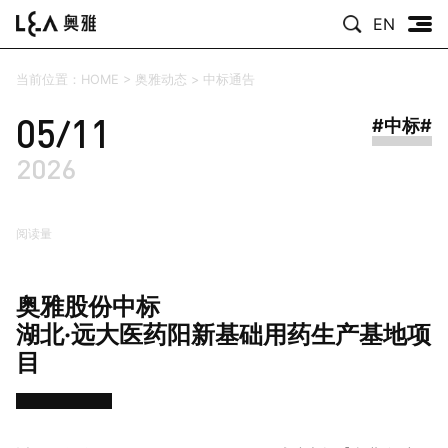
EN
当前位置：
HOME
>
奥雅动态
>
中标通告
05/11
#中标#
2026
阅读量
奥雅股份中标
湖北·远大医药阳新基础用药生产基地项
目