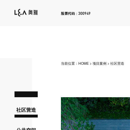
300949
股票代码：
当前位置：
HOME
>
项目案例
>
社区营造
社区营造