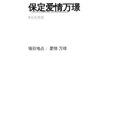
保定爱情万璟
#社区营造
项目地点： 爱情·万璟