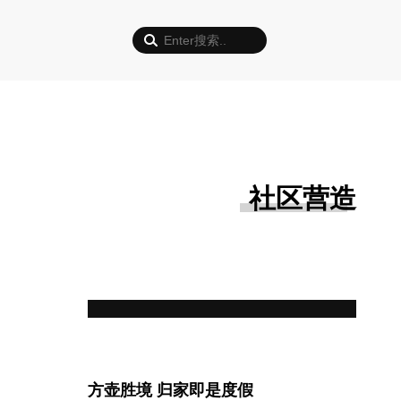
社区营造
方壶胜境 归家即是度假