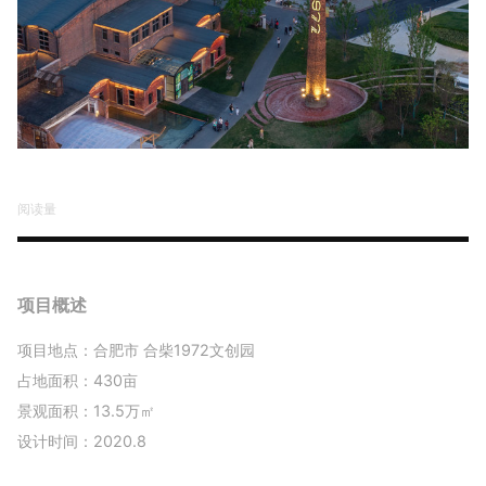
阅读量
项目概述
项目地点：合肥市 合柴1972文创园
占地面积：430亩
景观面积：13.5万㎡
设计时间：2020.8