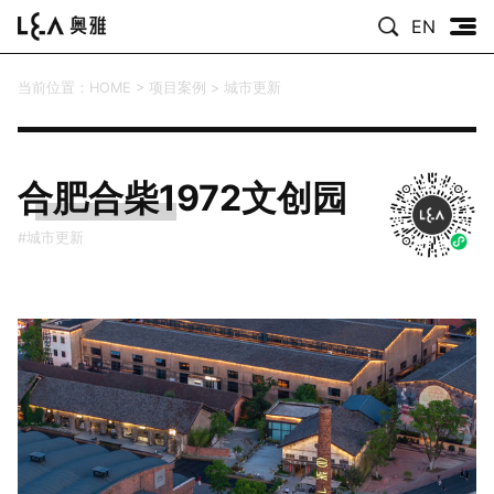
EN
当前位置：
HOME
>
项目案例
>
城市更新
合肥合柴1972文创园
#城市更新