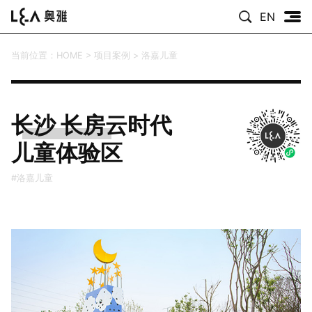
EN
当前位置：
HOME
>
项目案例
>
洛嘉儿童
长沙 长房云时代
儿童体验区
#洛嘉儿童