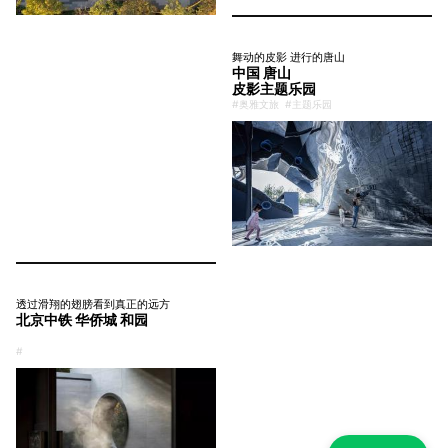
舞动的皮影 进行的唐山
中国 唐山
皮影主题乐园
#奥雅文旅
#主题乐园
透过滑翔的翅膀看到真正的远方
北京中铁 华侨城 和园
#