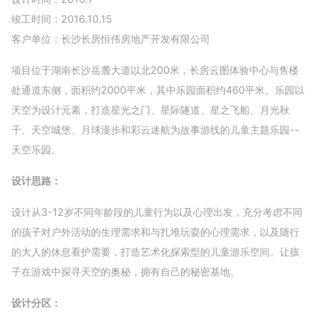
竣工时间：2016.10.15
客户单位：长沙长房恒伟房地产开发有限公司
项目位于湖南长沙岳麓大道以北200米，长房云图体验中心与售楼
处通道东侧，面积约2000平米，其中乐园面积约460平米。乐园以
天空为设计元素，打造星光之门、星际隧道、星之飞船、月光秋
千、天空城堡、月球漫步和彩云迷航为故事游线的儿童主题乐园--
天空乐园。
设计思路：
设计从3-12岁不同年龄段的儿童行为以及心理出发，充分考虑不同
的孩子对户外活动的生理需求和与扎堆玩耍的心理需求，以及随行
的大人的休息看护需要，打造艺术化探索型的儿童游乐空间。让孩
子在游戏中探寻天空的奥秘，拥有自己的秘密基地。
设计分区：