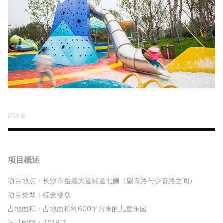
阅读量
项目概述
项目地点：长沙市岳麓大道辅道北侧（望青路与少管路之间）
项目类型：综合楼盘
占地面积：占地面积约600平方米的儿童乐园
设计时间：2016.7