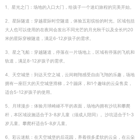
1、星光之门：场地的入口大门，给孩子一个迷幻旅程的完美开始。
2、星际隧道：穿越星际时空隧道，体验五彩缤纷的时光。区域包括
大人也可以使用的在夜间会发出不同光芒的月光秋千以及全长约20
米的星际穿梭隧道，满足6-12岁孩子的需求。
3、星之飞船：穿越隧道，停落在一片场地上，区域有停落的飞机和
轨道，满足8-12岁孩子的需求。
4、天空城堡：到达天空之城，云间翱翔感受自由飞翔的乐趣，场地
拥有一座巨大的天空城堡滑梯，2个蹦床，和1个趣味的云朵售卖，
适合5-12岁孩子的使用。
5、月球漫步：体验月球崎岖不平的表面，场地内拥有沙坑和攀爬
杆，本区域设施适合于3-8岁儿童（须成人陪同）。沙坑适合于1-3
岁儿童。攀爬杆适合5-8岁儿童。
6、彩云迷航：在天空城堡的后花园，养着很多柔软的云朵，在云朵