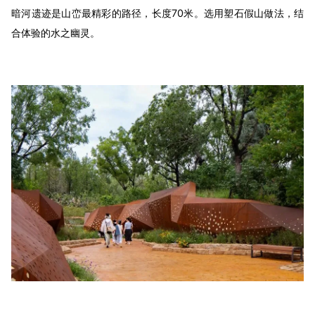
暗河遗迹是山峦最精彩的路径，长度70米。选用塑石假山做法，结
合体验的水之幽灵。