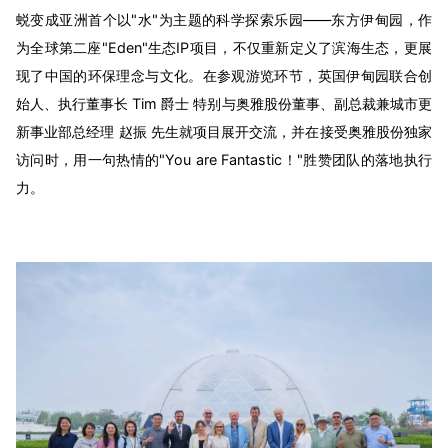
蜕变成亚洲首个以"水"为主题的科学探索乐园——东方伊甸园，作
为全球第二座"Eden"生态IP项目，不仅重新定义了滨海生态，更展
现了中国的环保理念与文化。在参观游览环节，英国伊甸园联合创
始人、执行董事长 Tim 爵士 特别与奥雅股份董事、副总裁兼城市更
新事业部总经理 赵振 先生就项目展开交流，并在接受奥雅股份独家
访问时，用一句热情的"You are Fantastic！"胜赞团队的落地执行
力。