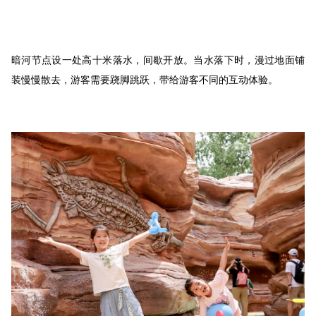
暗河节点设一处高十米落水，间歇开放。当水落下时，漫过地面铺
装慢慢散去，游客需要跷脚跳跃，带给游客不同的互动体验。