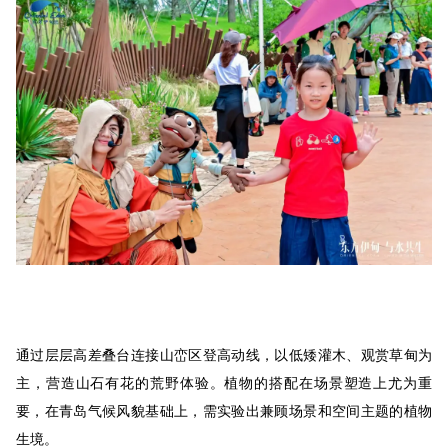
通过层层高差叠台连接山峦区登高动线，以低矮灌木、观赏草甸为
主，营造山石有花的荒野体验。植物的搭配在场景塑造上尤为重
要，在青岛气候风貌基础上，需实验出兼顾场景和空间主题的植物
生境。