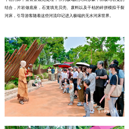
结合，片岩做底座，石笼填充贝壳、废料以及干枯的碎拼模拟干裂
河床，引导游客随着这些河流印记进入极端的无水河床世界。