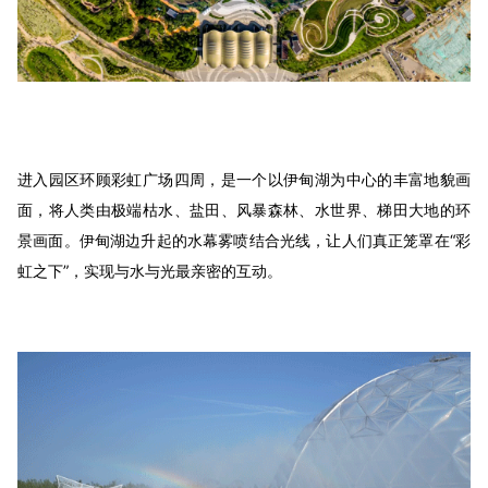
进入园区环顾彩虹广场四周，是一个以伊甸湖为中心的丰富地貌画
面，将人类由极端枯水、盐田、风暴森林、水世界、梯田大地的环
景画面。伊甸湖边升起的水幕雾喷结合光线，让人们真正笼罩在“彩
虹之下”，实现与水与光最亲密的互动。