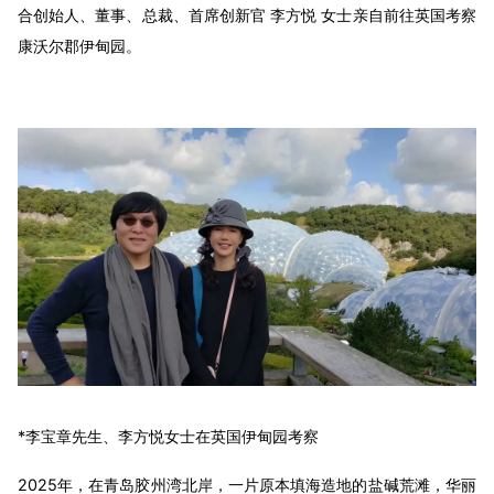
合创始人、董事、总裁、首席创新官 李方悦 女士亲自前往英国考察
康沃尔郡伊甸园。
*李宝章先生、李方悦女士在英国伊甸园考察
2025年，在青岛胶州湾北岸，一片原本填海造地的盐碱荒滩，华丽