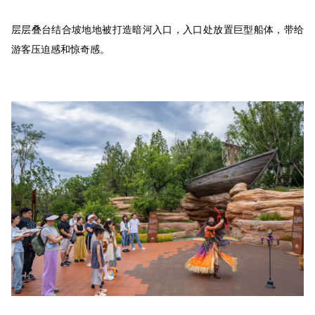
层层叠台结合坡地地被打造暗河入口，入口处放置巨型船体，带给
游客压迫感和惊奇感。