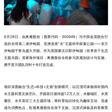
6月28日，由奥雅股份（股票代码：300949）与中国金茂联合打
造的全球第二座伊甸园、亚洲首座"水"主题科学探索公园——东方
伊甸园于青岛盛大开园。作为英国康沃尔郡伊甸园（世界首个生态
主题乐园）首家海外项目，奥雅股份全程参与其规划设计与实施，
携手英方团队历时十年打造完成。
项目深度融合”生态+科技+文旅”创新模式，以沉浸式体验填补国内
水主题科普文旅空白。开园首日接待超1.2万人次，水极端区、水质
量区、水丰富区三大主题区域，将科普知识转化为趣味互动，迅速
成为消费热点，彰显奥雅股份在亲子文旅、沉浸式体验及科普教育