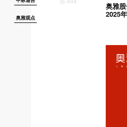
中标通告
阅读量
奥雅股
202
奥雅观点