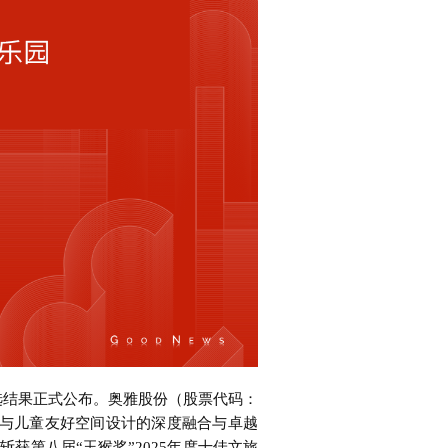
评选结果正式公布。奥雅股份（股票代码：
观营造与儿童友好空间设计的深度融合与卓越
获第八届“玉猴奖”2025年度十佳文旅