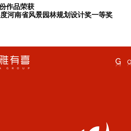
份作品荣获
5年度河南省风景园林规划设计奖一等奖