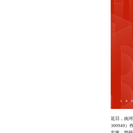
近日，由河
30094
实践，荣获