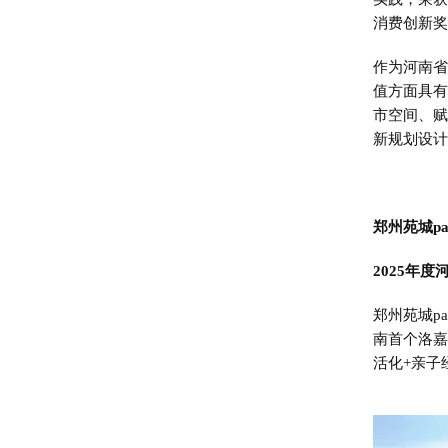
消费创新奖
作为河南省
值方面具有
市空间、赋
新规划设计
郑州苑城p
2025年
郑州苑城p
南首个洛嘉
活化+亲子