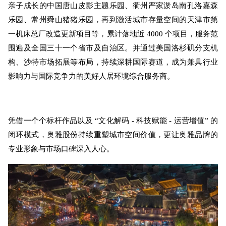
亲子成长的中国唐山皮影主题乐园、衢州严家淤岛南孔洛嘉森
乐园、常州舜山猪猪乐园，再到激活城市存量空间的天津市第
一机床总厂改造更新项目等，累计落地近 4000 个项目，服务范
围遍及全国三十一个省市及自治区。并通过美国洛杉矶分支机
构、沙特市场拓展等布局，持续深耕国际赛道，成为兼具行业
影响力与国际竞争力的美好人居环境综合服务商。
凭借一个个标杆作品以及 “文化解码 - 科技赋能 - 运营增值” 的
闭环模式，奥雅股份持续重塑城市空间价值，更让奥雅品牌的
专业形象与市场口碑深入人心。