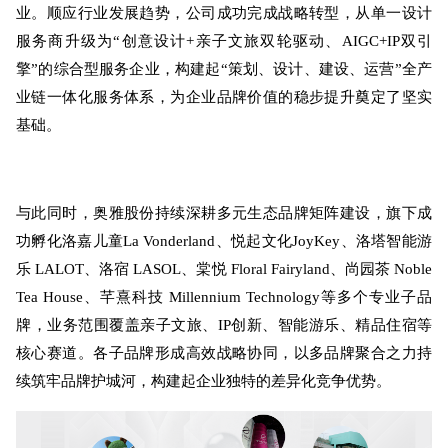
业。顺应行业发展趋势，公司成功完成战略转型，从单一设计
服务商升级为“创意设计+亲子文旅双轮驱动、AIGC+IP双引
擎”的综合型服务企业，构建起“策划、设计、建设、运营”全产
业链一体化服务体系，为企业品牌价值的稳步提升奠定了坚实
基础。
与此同时，奥雅股份持续深耕多元生态品牌矩阵建设，旗下成
功孵化洛嘉儿童La Vonderland、悦起文化JoyKey、洛塔智能游
乐 LALOT、洛宿 LASOL、棠悦 Floral Fairyland、尚园茶 Noble
Tea House、芊熹科技 Millennium Technology等多个专业子品
牌，业务范围覆盖亲子文旅、IP创新、智能游乐、精品住宿等
核心赛道。各子品牌形成高效战略协同，以多品牌聚合之力持
续筑牢品牌护城河，构建起企业独特的差异化竞争优势。