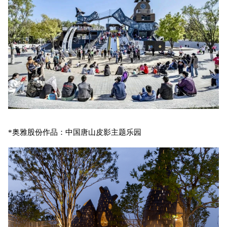
*奥雅股份作品：中国唐山皮影主题乐园