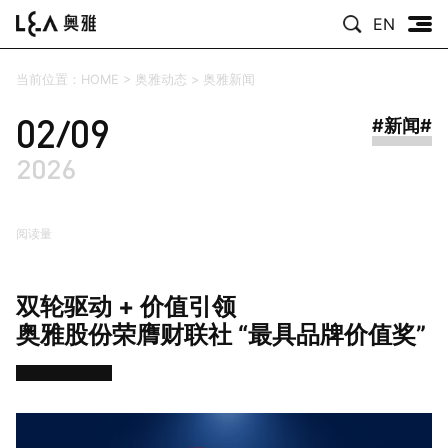
EN
当前位置：
HOME
>
奥雅动态
>
奥雅新闻
02/09
#新闻#
2026
阅读量
双轮驱动 + 价值引领
奥雅股份荣膺财联社 “最具品牌价值奖”