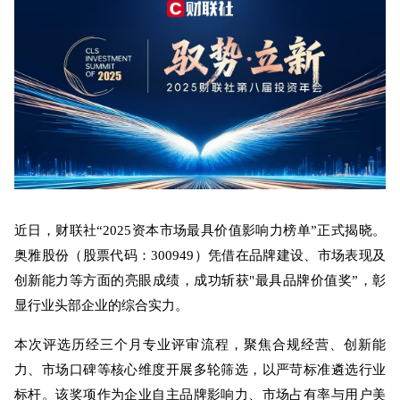
近日，财联社“2025资本市场最具价值影响力榜单”正式揭晓。
奥雅股份（股票代码：300949）凭借在品牌建设、市场表现及
创新能力等方面的亮眼成绩，成功斩获"最具品牌价值奖”，彰
显行业头部企业的综合实力。
本次评选历经三个月专业评审流程，聚焦合规经营、创新能
力、市场口碑等核心维度开展多轮筛选，以严苛标准遴选行业
标杆。该奖项作为企业自主品牌影响力、市场占有率与用户美