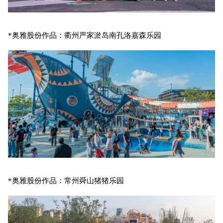
*奥雅股份作品：衢州严家淤岛南孔洛嘉森乐园
*奥雅股份作品：常州舜山猪猪乐园