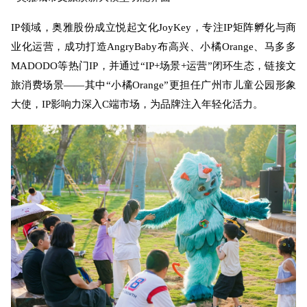
IP领域，奥雅股份成立悦起文化JoyKey，专注IP矩阵孵化与商
业化运营，成功打造AngryBaby布高兴、小橘Orange、马多多
MADODO等热门IP，并通过“IP+场景+运营”闭环生态，链接文
旅消费场景——其中“小橘Orange”更担任广州市儿童公园形象
大使，IP影响力深入C端市场，为品牌注入年轻化活力。