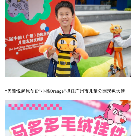
*奥雅悦起原创IP“小橘Orange”担任广州市儿童公园形象大使