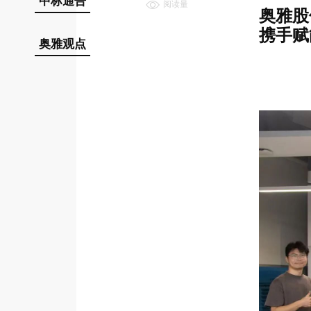
中标通告
阅读量
奥雅股份
携手赋
奥雅观点