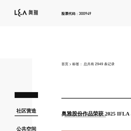
300949
股票代码：
首页
>
标签：
总共有 2949 条记录
社区营造
奥雅股份作品荣获 2025 IFL
公共空间