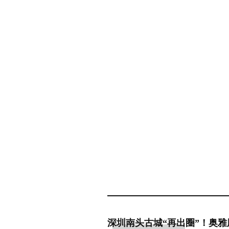
深圳南头古城“再出圈”！奥