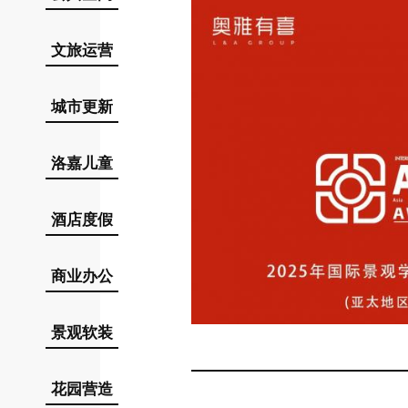
文旅运营
城市更新
洛嘉儿童
酒店度假
商业办公
景观软装
花园营造