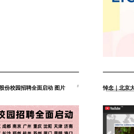
#
奥雅股份校园招聘全面启动 图片
悼念｜北京