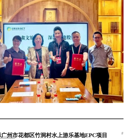
#
标广州市花都区竹洞村水上游乐基地EPC项目