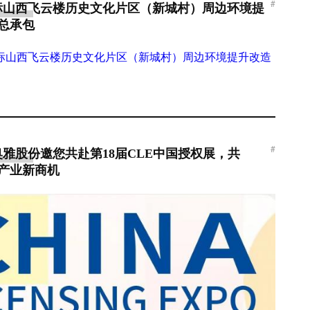
#
标山西飞云楼历史文化片区（新城村）周边环境提
 总承包
#
雅股份邀您共赴第18届CLE中国授权展，共
”产业新商机