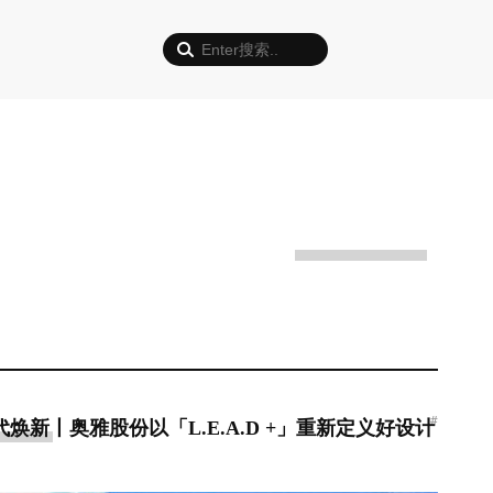
#
代焕新丨奥雅股份以「L.E.A.D +」重新定义好设计