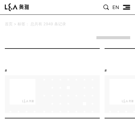
EN
首页
>
标签：
总共有 2949 条记录
#
#