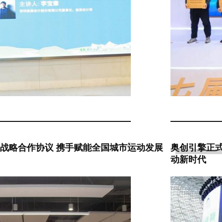
#
TS签署战略合作协议 携手赋能全国城市运动发展
奥创引擎正式
动新时代