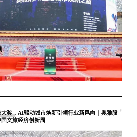
#
雀大奖，AI驱动城市焕新引领行业新风向｜奥雅股
6中国文旅经济创新周