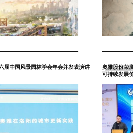
#
六届中国风景园林学会年会并发表演讲
奥雅股份荣膺
可持续发展