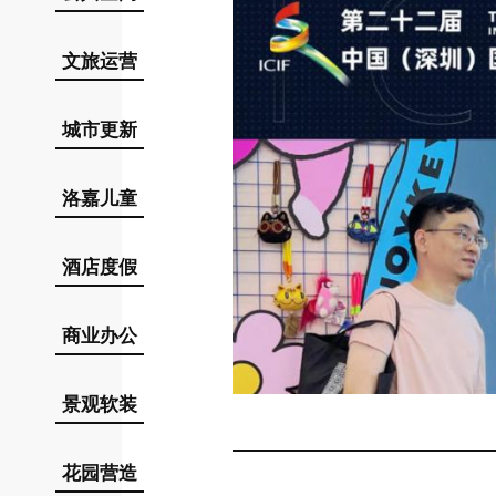
文旅运营
城市更新
洛嘉儿童
酒店度假
商业办公
景观软装
花园营造