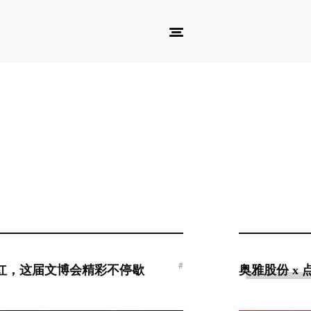
#
P爆红，这届文博会精彩不停歇
奥雅股份 x 