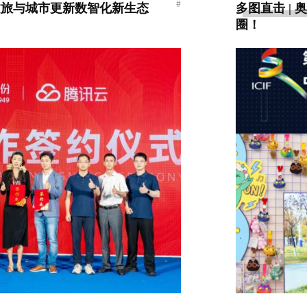
#
文旅与城市更新数智化新生态
多图直击 |
圈！