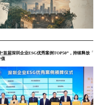
#
“首届深圳企业ESG优秀案例TOP50”，持续释放
价值