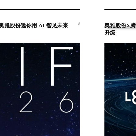
#
奥雅股份邀你用 AI 智见未来
奥雅股份X
升级