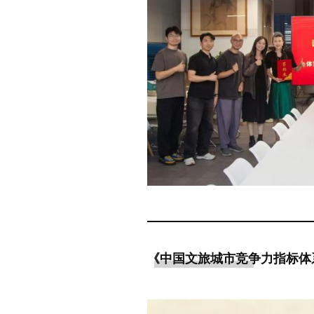
《中国文旅城市竞争力指标体系