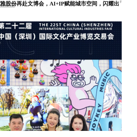
#
 奥雅股份再赴文博会，AI+IP赋能城市空间，闪耀出