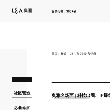
300949
股票代码：
首页
>
标签：
总共有 2949 条记录
社区营造
奥雅名场面 | 科技出圈、I
公共空间