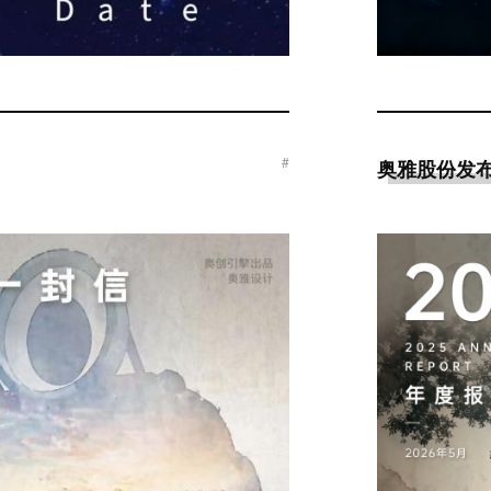
#
奥雅股份发布