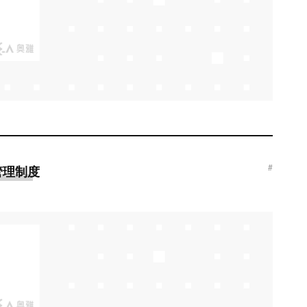
#
管理制度