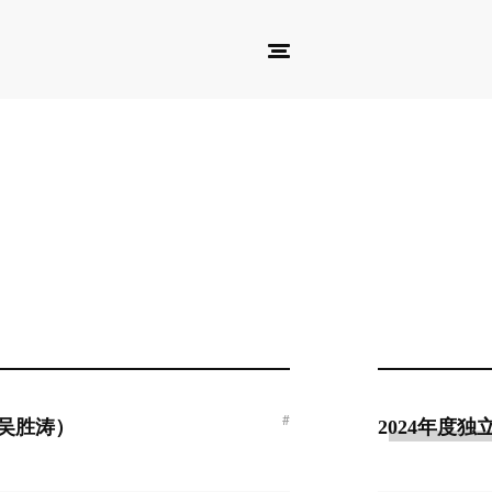
#
（吴胜涛）
2024年度