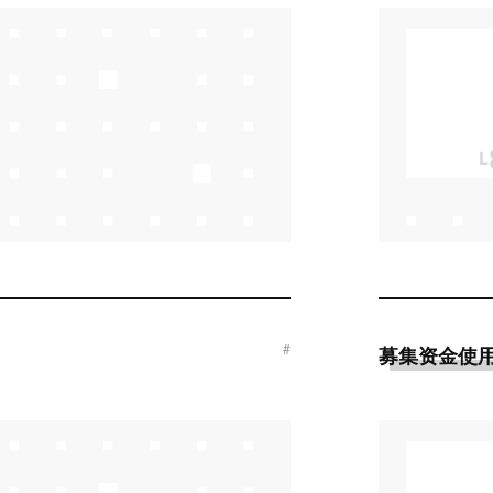
#
募集资金使