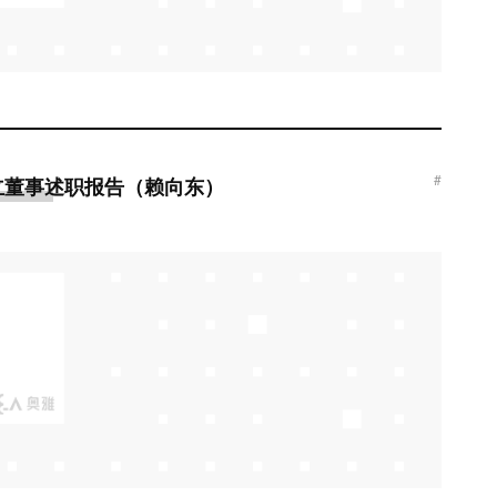
#
独立董事述职报告（赖向东）