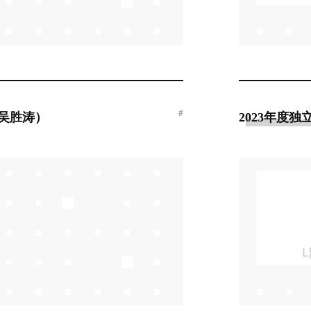
#
（吴胜涛）
2023年度