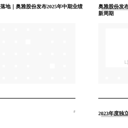
#
落地｜奥雅股份发布2025年中期业绩
奥雅股份发布
新周期
#
2023年度