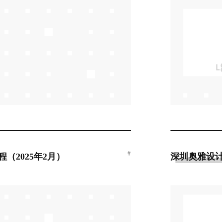
#
（2025年2月）
深圳奥雅设