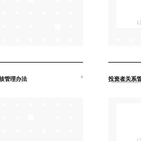
#
考核管理办法
投资者关系