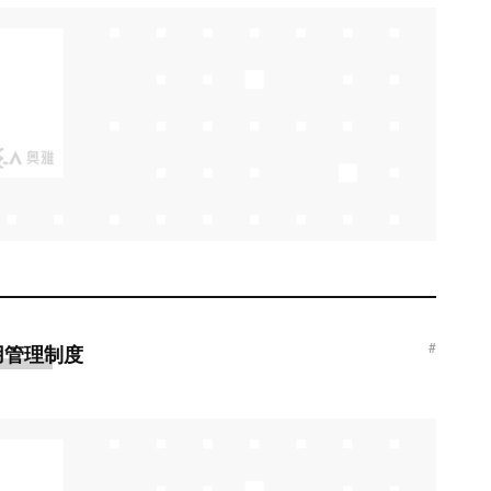
#
用管理制度