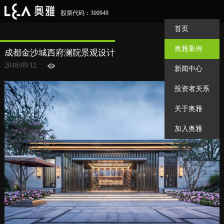
股票代码：300949
首页
奥雅案例
成都金沙城西府澜院景观设计
2018/09/12
新闻中心
投资者关系
关于奥雅
加入奥雅