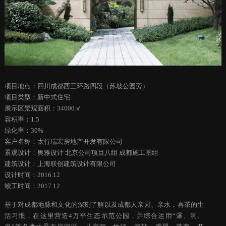
项目地点：四川成都西三环路四段（苏坡公园旁）
项目类型：新中式住宅
展示区景观面积：34000㎡
容积率：1.5
绿化率：30%
客户名称：太行瑞宏房地产开发有限公司
景观设计：奥雅设计 北京公司项目八组 成都施工图组
建筑设计：上海联创建筑设计有限公司
设计时间：2016.12
竣工时间：2017.12
基于对成都地脉和文化的深刻了解以及成都人亲园、亲水，喜茶的生
活习惯，在这里营造4万平生态示范公园，并综合运用“瀑、涧、