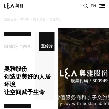
EN
当前位置：
HOME
>
关于奥雅
>
奥雅简介
SINCE 1999
宣传片
奥雅股份
创造更美好的人居
环境
让空间赋予生命