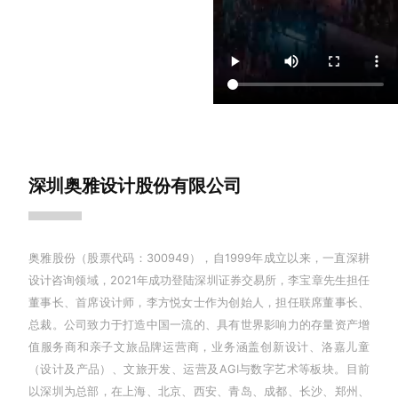
深圳奥雅设计股份有限公司
奥雅股份（股票代码：300949），自1999年成立以来，一直深耕
设计咨询领域，2021年成功登陆深圳证券交易所，李宝章先生担任
董事长、首席设计师，李方悦女士作为创始人，担任联席董事长、
总裁。公司致力于打造中国一流的、具有世界影响力的存量资产增
值服务商和亲子文旅品牌运营商，业务涵盖创新设计、洛嘉儿童
（设计及产品）、文旅开发、运营及AGI与数字艺术等板块。目前
以深圳为总部，在上海、北京、西安、青岛、成都、长沙、郑州、