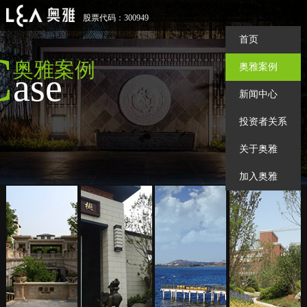
股票代码：300949
首页
C
奥雅案例
奥雅案例
ase
新闻中心
投资者关系
关于奥雅
加入奥雅