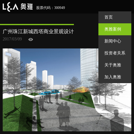
股票代码：300949
首页
奥雅案例
广州珠江新城西塔商业景观设计
2017/03/09
新闻中心
投资者关系
关于奥雅
加入奥雅