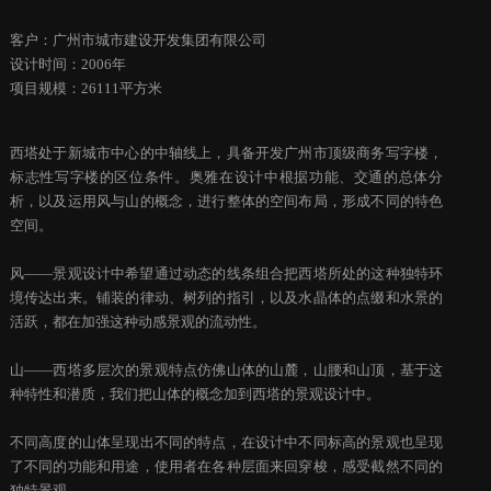
客户：广州市城市建设开发集团有限公司
设计时间：2006年
项目规模：26111平方米
西塔处于新城市中心的中轴线上，具备开发广州市顶级商务写字楼，
标志性写字楼的区位条件。奥雅在设计中根据功能、交通的总体分
析，以及运用风与山的概念，进行整体的空间布局，形成不同的特色
空间。
风——景观设计中希望通过动态的线条组合把西塔所处的这种独特环
境传达出来。铺装的律动、树列的指引，以及水晶体的点缀和水景的
活跃，都在加强这种动感景观的流动性。
山——西塔多层次的景观特点仿佛山体的山麓，山腰和山顶，基于这
种特性和潜质，我们把山体的概念加到西塔的景观设计中。
不同高度的山体呈现出不同的特点，在设计中不同标高的景观也呈现
了不同的功能和用途，使用者在各种层面来回穿梭，感受截然不同的
独特景观。