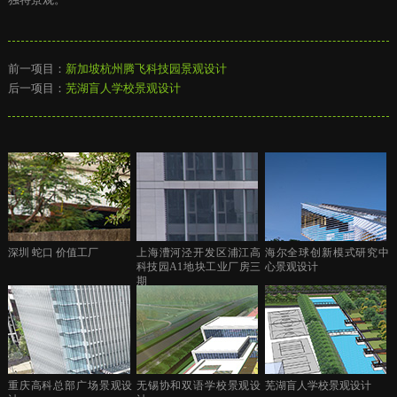
前一项目：
新加坡杭州腾飞科技园景观设计
后一项目：
芜湖盲人学校景观设计
深圳 蛇口 价值工厂
上海漕河泾开发区浦江高
海尔全球创新模式研究中
科技园A1地块工业厂房三
心景观设计
期
重庆高科总部广场景观设
无锡协和双语学校景观设
芜湖盲人学校景观设计