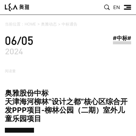
EN
当前位置：
HOME
>
奥雅动态
>
中标通告
06/05
#中标#
2024
阅读量
奥雅股份中标
天津海河柳林“设计之都“核心区综合开
发PPP项目-柳林公园（二期）室外儿
童乐园项目