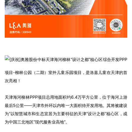
奥雅股份中标天津海河柳林“设计之都“核心区综合开发PPP
项目-柳林公园（二期）室外儿童乐园项目，是洛嘉儿童在天津的首
次亮相！
天津海河柳林PPP项目总用地面积约6.4万平方公里，位于海河上游
最后5公里——天津市外环以内唯一大面积待开发用地。其将被建设
为“以智慧城市和生态宜居为主要特征的天津“设计之都”核心区，成
为中国三北地区“现代服务业高地”。