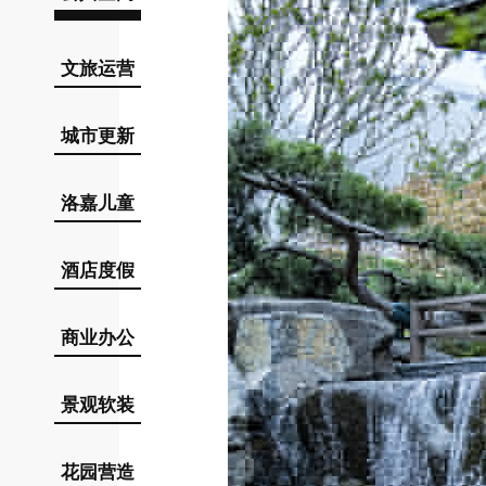
文旅运营
城市更新
洛嘉儿童
酒店度假
商业办公
景观软装
花园营造