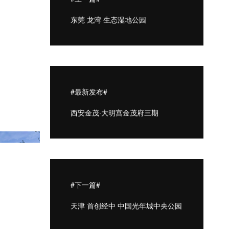
东莞 龙湾 生态湿地公园
#最新发布#
西安金茂·大明宫金茂府三期
#下一篇#
天津 首创经中 中国光年城中央公园