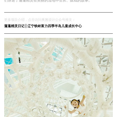
们讲述了蓬蓬精灵在美丽的湿地中生长、嬉戏的故事。
更多项目介绍，点击访问奥雅设计公众号推文：
蓬蓬精灵日记 | 辽宁铁岭富力四季半岛儿童成长中心