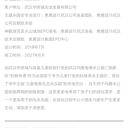
客户单位：武汉华侨城实业发展有限公司
主题乐园全专业设计：奥雅设计武汉公司洛嘉团队、奥雅设计武汉
公司后期技术组
神殿迷宫及火山城池EPC落地：奥雅设计武汉洛嘉、奥雅设计武汉
技术后期组、奥雅设计集团EPC中心
设计时间：2018年7月
竣工时间：2021年6月
由武汉华侨城与洛嘉儿童联袂打造的武汉玛雅海滩水公园三期新
区"杉林奇遇”作为全国首个专为儿童打造的杉林亲水主题区，填补
了华中文旅“儿童视角生态水乐园”的市场空白， 且不同于玛雅水公
园前面两期的惊险刺激，这里更多地考虑了孩子们的游玩需求，是
一个更加亲子的玩水乐园，在游玩过程中让小朋友与家长产生更多
互动，增加亲子亲密度。