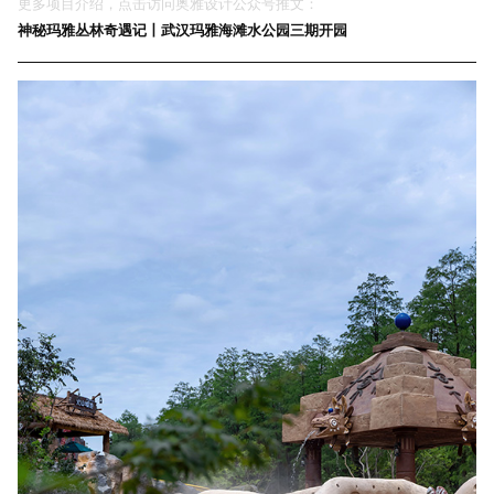
更多项目介绍，点击访问奥雅设计公众号推文：
神秘玛雅丛林奇遇记丨武汉玛雅海滩水公园三期开园