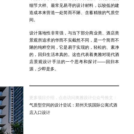
细节大样、最常见易寻的设计材料，以较低的建
造成本来营造一处简而不陋、含蓄精致的气质空
间。
设计落地性非常强，与当下部分商业类、酒店类
景观所追求的华而不实截然不同，是一个简而不
陋的纯粹空间，它是易于实现的，轻松的、素净
的，回归生活本真的。这也代表着奥雅对现代酒
店景观设计手法的一个思考和探讨——回归本
源，少即是多。
更多项目介绍，点击访问奥雅设计公众号推文：
气质型空间的设计尝试：郑州天筑国际公寓式酒
店入口设计