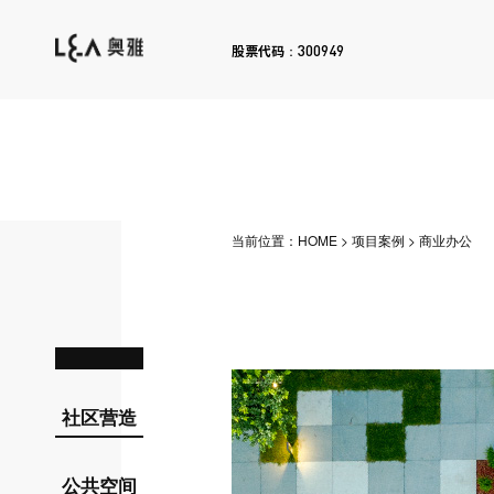
300949
股票代码：
当前位置：
HOME
>
项目案例
>
商业办公
社区营造
公共空间