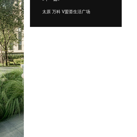
太原 万科 V盟荟生活广场