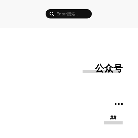
公众号
##