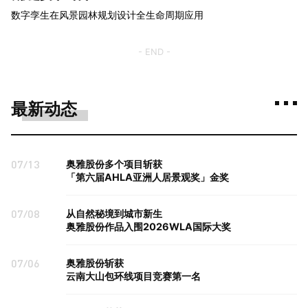
数字孪生在风景园林规划设计全生命周期应用
- END -
最新动态
07/13
奥雅股份多个项目斩获
「第六届AHLA亚洲人居景观奖」金奖
07/08
从自然秘境到城市新生
奥雅股份作品入围2026WLA国际大奖
07/06
奥雅股份斩获
云南大山包环线项目竞赛第一名