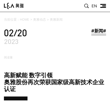
EN
当前位置：
HOME
>
奥雅动态
>
奥雅新闻
02/20
#新闻#
2023
阅读量
高新赋能 数字引领
奥雅股份再次荣获国家级高新技术企业
认证