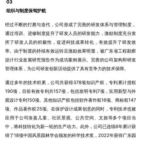
03
组织与制度保驾护航
经过不断的打磨与迭代，公司形成了完善的研发体系与管理制度，
通过培训、进修制度提升了研发人员的研发能力，激励制度充分发
挥了研发人员的积极性，促进科技成果转化，有效提升了研发效
率。由于制度的持续有效运转且激励效果明显，被广东省工程勘察
设计行业发展研究报告作为成功案例展示。完善的公司架构和研发
管理体系，为公司研发创新活动提供了具有竞争力的技术保障。
通过多年的技术积累，公司共获得378项知识产权，专利累计授权
190项，目前有效专利共157项，包括发明专利7项，实用新型与外
观设计专利150项。其他知识产权包括软件著作权16项、商标权147
项、作品著作权25项。在保护设计成果创意的同时，专利技术也被
应用于公司洛嘉儿童、社区景观、公共空间、文旅等多个项目当
中，将科技转化为新一轮的生产动力。此外，公司已连续6年累计获
得了18项中国风景园林学会颁发的科学技术奖，2022年获得广东园