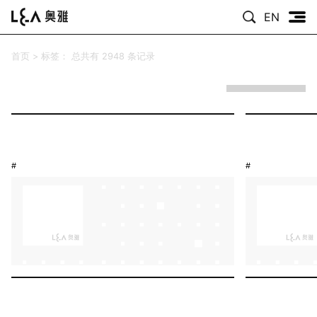
EN
首页
>
标签：
总共有 2948 条记录
#
#