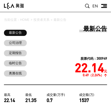
EN
当前位置：
HOME
>
投资者关系
>
最新公告
最新公告
最新公告
公司治理
定期报告
：300949
股票代码
22.14
临时公告
元
奥雅在线
0.49（2.26%）
最高
最低
成交量(万手)
成交额(万)
22.14
21.35
0.7
1537