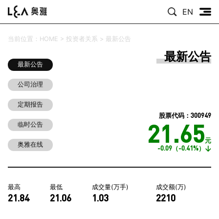
EN
当前位置：
HOME
>
投资者关系
>
最新公告
最新公告
最新公告
公司治理
定期报告
：300949
股票代码
21.65
临时公告
元
奥雅在线
-0.09（-0.41%）
最高
最低
成交量(万手)
成交额(万)
21.84
21.06
1.03
2210