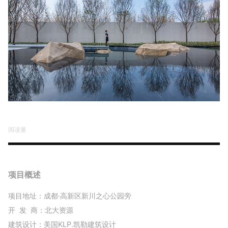
阅读量
项目概述
项目地址：成都·高新区新川之心公园旁
开 发 商：北大资源
建筑设计：美国KLP.凯勒建筑设计