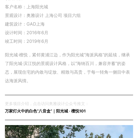
客户名称：上海阳光城
景观设计：奥雅设计 上海公司 项目六组
建筑设计：GAD上海
设计时间：2016年6月
竣工时间：2019年6月
阳光城·檀悦，紧邻黄浦江边，作为阳光城“海派风格”的延续，继承
了阳光城·滨江悦的景观设计风格，以“海纳百川，兼容并蓄”的姿
态，展现住宅的内敛与绽放、精致与高贵，于每一转角一侧目中表
达海派风情。
更多项目介绍，点击访问奥雅设计公众号推文：
万家灯火中的白色“八音盒”｜阳光城 · 檀悦101