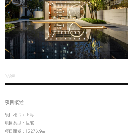
阅读量
项目概述
项目地点：上海
项目类型：住宅
项目面积：15276.9㎡