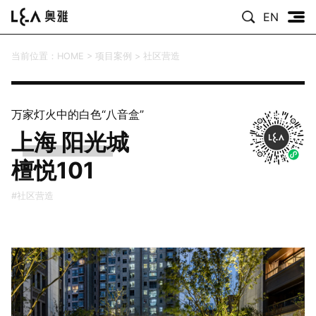
EN
当前位置：
HOME
>
项目案例
>
社区营造
万家灯火中的白色“八音盒”
上海 阳光城
檀悦101
#社区营造