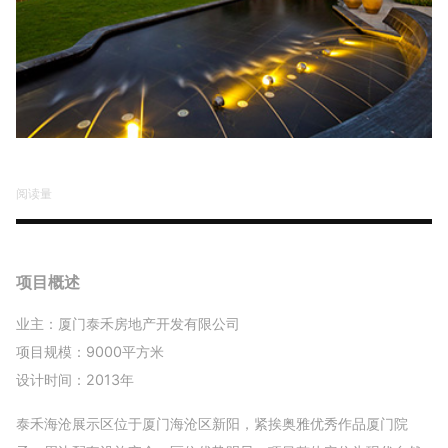
阅读量
项目概述
业主：厦门泰禾房地产开发有限公司
项目规模：9000平方米
设计时间：2013年
泰禾海沧展示区位于厦门海沧区新阳，紧挨奥雅优秀作品厦门院