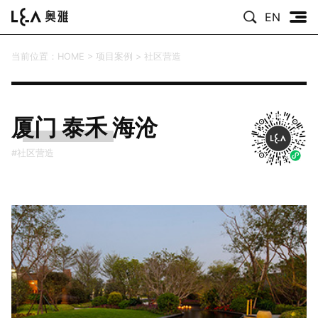
EN
当前位置：
HOME
>
项目案例
>
社区营造
厦门 泰禾 海沧
#社区营造