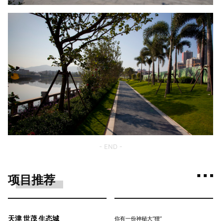
- END -
项目推荐
天津 世茂 生态城
你有一份神秘大“狸”