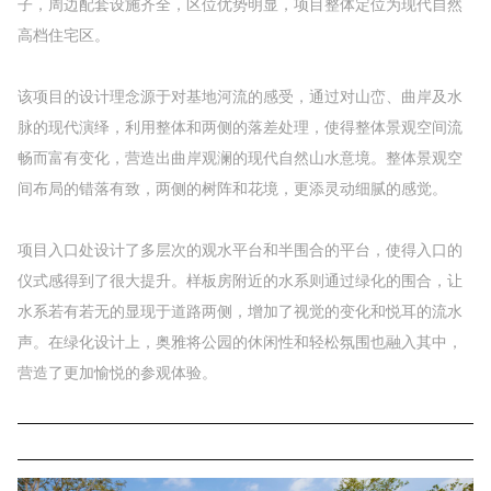
子，周边配套设施齐全，区位优势明显，项目整体定位为现代自然
高档住宅区。
该项目的设计理念源于对基地河流的感受，通过对山峦、曲岸及水
脉的现代演绎，利用整体和两侧的落差处理，使得整体景观空间流
畅而富有变化，营造出曲岸观澜的现代自然山水意境。整体景观空
间布局的错落有致，两侧的树阵和花境，更添灵动细腻的感觉。
项目入口处设计了多层次的观水平台和半围合的平台，使得入口的
仪式感得到了很大提升。样板房附近的水系则通过绿化的围合，让
水系若有若无的显现于道路两侧，增加了视觉的变化和悦耳的流水
声。在绿化设计上，奥雅将公园的休闲性和轻松氛围也融入其中，
营造了更加愉悦的参观体验。