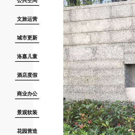
公共空间
文旅运营
城市更新
洛嘉儿童
酒店度假
商业办公
景观软装
花园营造