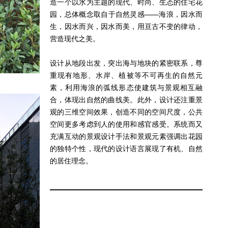
造一个以水为主题的现代、时尚、生态的住宅花
园，总体概念取自于自然灵感——海浪，因水而
生，因水而兴，因水而美，用亘古不变的律动，
营造现代之美。
设计从地段出发，突出海与地块的紧密联系，尊
重现有地形、水岸、植被等不可再生的自然元
素，利用海浪的弧线形态使建筑与景观相互融
合，体现出自然的曲线美。此外，设计还注重景
观的三维空间效果，创造不同的空间尺度，公共
空间更多考虑到人的使用和感官感受。系统而又
充满互动的景观设计手法和景观元素强调出花园
的独特个性，现代的设计语言展现了有机、自然
的居住理念。