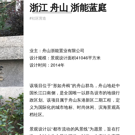
浙江 舟山 浙能蓝庭
#社区营造
业主：舟山浙能置业有限公司
设计规模：景观设计面积41046平方米
设计时间：2014年
该项目位于“形如舟楫”的舟山群岛，舟山地处中
国长江口南侧，是全国唯一以群岛设市的地级行
政区划。该项目属于舟山东港新区二期工程，定
义为国际化的城市地标、时尚休闲、滨海景观高
档社区。
景观设计以“都市流动的风景线”为愿景，旨在打