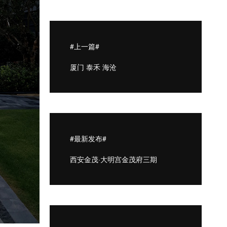
#上一篇#
厦门 泰禾 海沧
#最新发布#
西安金茂·大明宫金茂府三期