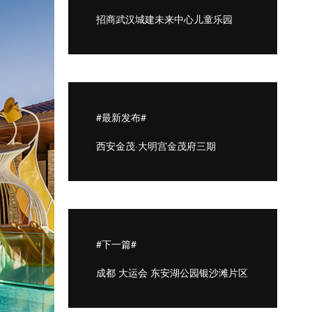
招商武汉城建未来中心儿童乐园
#最新发布#
西安金茂·大明宫金茂府三期
#下一篇#
成都 大运会 东安湖公园银沙滩片区