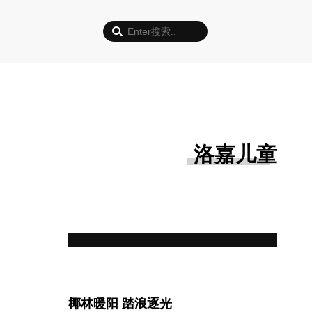
洛嘉儿童
椰林暖阳 踏浪逐光