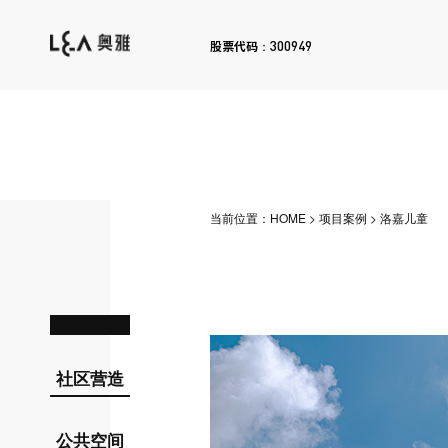
300949
股票代码：
当前位置：
HOME
>
项目案例
>
洛嘉儿童
社区营造
公共空间