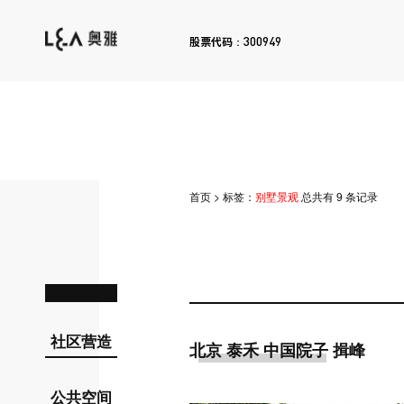
300949
股票代码：
首页
>
标签：
别墅景观
总共有 9 条记录
社区营造
北京 泰禾 中国院子 揖峰
公共空间