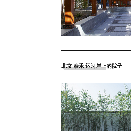
北京 泰禾 运河岸上的院子