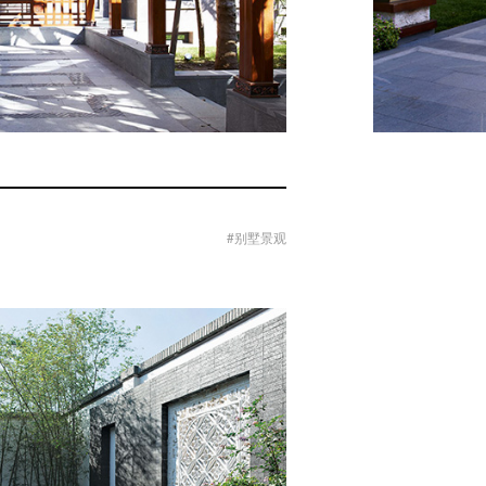
#别墅景观