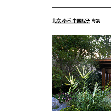
北京 泰禾 中国院子 海宴