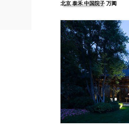
北京 泰禾 中国院子 万阖