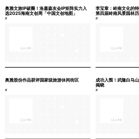
奥雅文旅IP破圈！洛嘉森友会IP矩阵实力入
李宝章：岭南文化的特
选2025海南文创周「中国文创地图」
第四届岭南风景园林
#
#
奥雅股份作品获评国家级旅游休闲街区
成功入围！武隆白马
揭晓
#
#