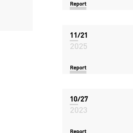
Report
11/21
2025
Report
10/27
2023
Report