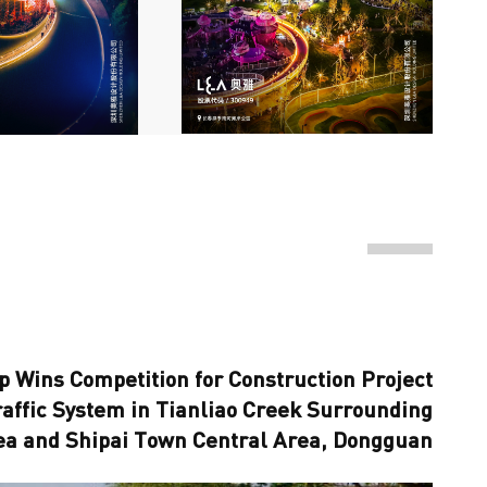
 Wins Competition for Construction Project
raffic System in Tianliao Creek Surrounding
ea and Shipai Town Central Area, Dongguan