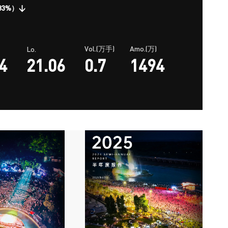
.33%）
Vol.(万手)
Amo.(万)
Lo.
4
21.06
0.7
1494