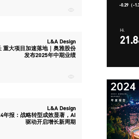
-0.29（-1
Hi.
21.8
L&A Design
长 重大项目加速落地｜奥雅股份
发布2025年中期业绩
L&A Design
24年报：战略转型成效显著，AI
驱动开启增长新周期